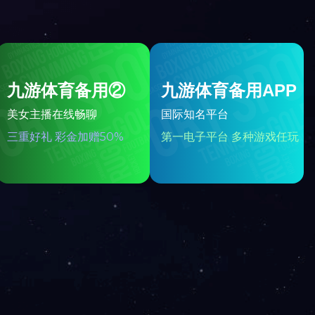
给我们留言