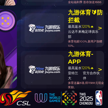
自动打扣机