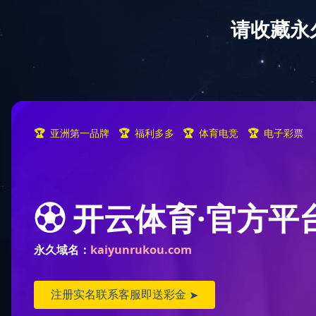
leyu·乐鱼（中国）官方网站为您提供贴心的售后服务和技
产品展示
纸盒成
自动天
高速冷锻机
l