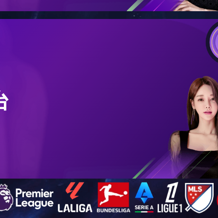
纸盒成型机
自动四角贴标机
总条数：6
首页
前页
1
后页
尾页