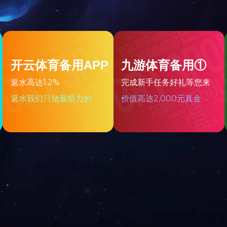
纸盒成型机
联系人； 周经理13777785617
地址： 温州市洞头区瓯江口新区
起步区标准厂房7栋3楼东
电话：0577--86389278
传真：0577--86389268