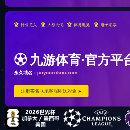
纸盒成型机三大维护注意事项：
1.电路：注意电路板清洁，定时清理强弱电
2.油路：检查油路各部位有无漏油现象，及
3.机械：机台传动部位检查有无磨损现象，